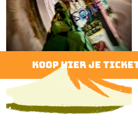
koop hier je ticket