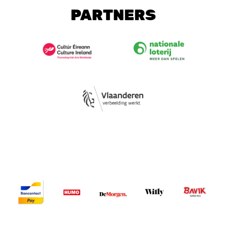
PARTNERS
Image
Image
Image
Image
Image
Image
Image
Image