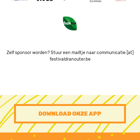
Image
Zelf sponsor worden? Stuur een mailtje naar communicatie [at]
festivaldranouter.be
PRE
DOWNLOAD ONZE APP
FOOTER
CTA