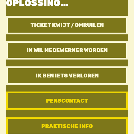
OPLOSSING...
TICKET KWIJT / OMRUILEN
IK WIL MEDEWERKER WORDEN
IK BEN IETS VERLOREN
PERSCONTACT
PRAKTISCHE INFO