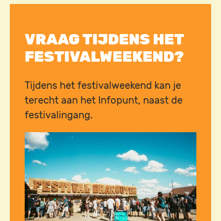
VRAAG TIJDENS HET
FESTIVALWEEKEND?
Tijdens het festivalweekend kan je
terecht aan het Infopunt, naast de
festivalingang.
Image