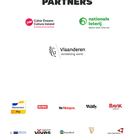
PARTNERS
Image
Image
Image
Image
Image
Image
Image
Image
Image
Image
Image
Image
Image