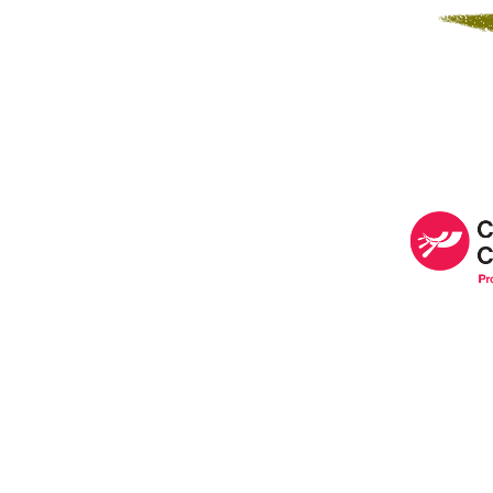
Image