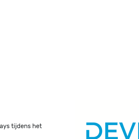
Image
ays tijdens het