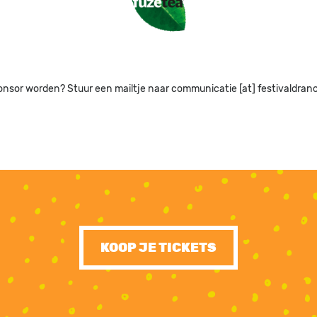
onsor worden? Stuur een mailtje naar communicatie [at] festivaldran
KOOP JE TICKETS