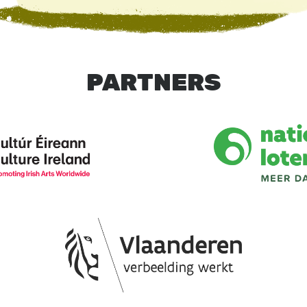
PARTNERS
Image
Image