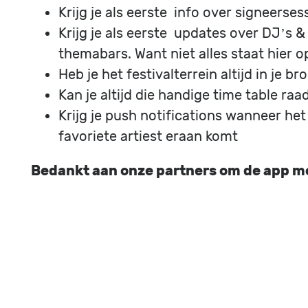
Krijg je als eerste info over signeerses
Krijg je als eerste updates over DJ’s &
themabars. Want niet alles staat hier op
Heb je het festivalterrein altijd in je br
Kan je altijd die handige time table ra
Krijg je push notifications wanneer het
favoriete artiest eraan komt
Bedankt aan onze partners om de app mo