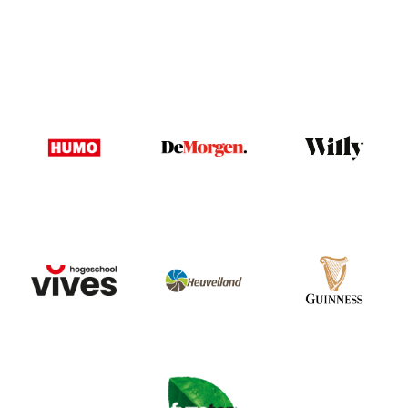
Image
Image
Image
Image
Image
Image
Image