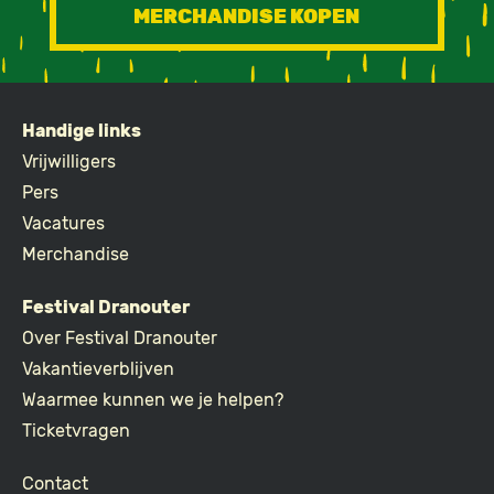
MERCHANDISE KOPEN
Handige links
FOOTER
Vrijwilligers
Pers
Vacatures
Merchandise
Festival Dranouter
Over Festival Dranouter
Vakantieverblijven
Waarmee kunnen we je helpen?
Ticketvragen
Contact