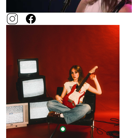
Image