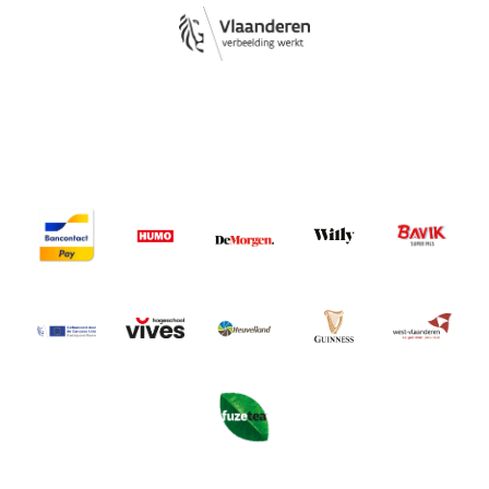
Image
Image
Image
Image
Image
Image
Image
Image
Image
Image
Image
Image