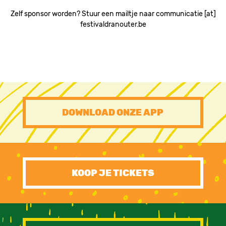
Zelf sponsor worden? Stuur een mailtje naar communicatie [at]
festivaldranouter.be
PRE
DOWNLOAD ONZE APP
FOOTER
CTA
KOOP JE TICKETS