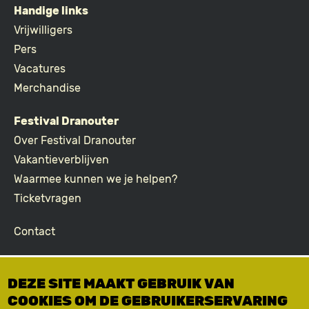
Handige links
FOOTER
Vrijwilligers
Pers
Vacatures
Merchandise
Festival Dranouter
Over Festival Dranouter
Vakantieverblijven
Waarmee kunnen we je helpen?
Ticketvragen
Contact
Join the community
DEZE SITE MAAKT GEBRUIK VAN
Podcast
COOKIES OM DE GEBRUIKERSERVARING
Facebook