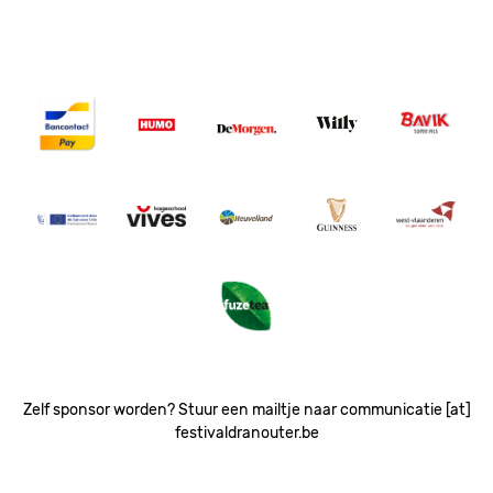
Image
Image
Image
Image
Image
Image
Image
Image
Image
Image
Image
Zelf sponsor worden? Stuur een mailtje naar communicatie [at]
festivaldranouter.be