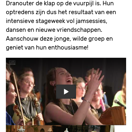
Dranouter de klap op de vuurpijl is. Hun
optredens zijn dus het resultaat van een
intensieve stageweek vol jamsessies,
dansen en nieuwe vriendschappen.
Aanschouw deze jonge, wilde groep en
geniet van hun enthousiasme!
Remote
video
URL
Ethno Flanders 2023 - Belgium
Image