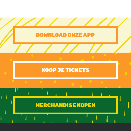
PRE
DOWNLOAD ONZE APP
FOOTER
CTA
KOOP JE TICKETS
MERCHANDISE KOPEN