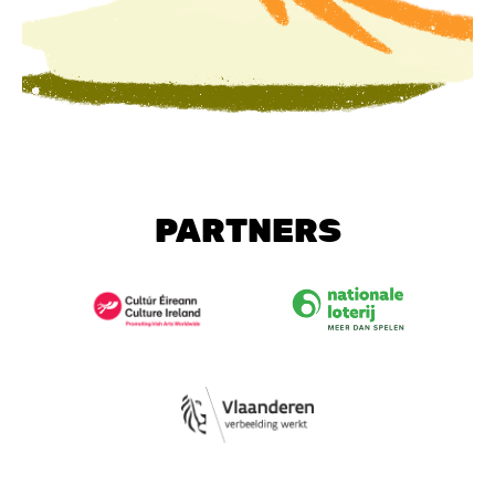
PARTNERS
Image
Image
Image