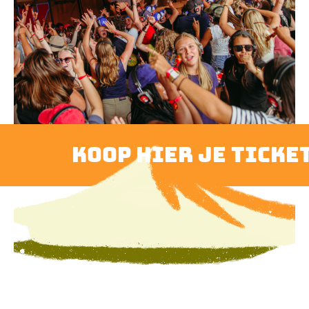
koop hier je ticket