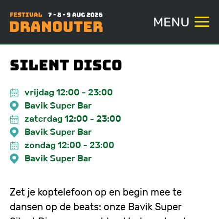
MENU
Overslaan
Silent Disco
en
naar
vrijdag 12:00
-
23:00
de
Bavik Super Bar
inhoud
zaterdag 12:00
-
23:00
gaan
Bavik Super Bar
zondag 12:00
-
23:00
Bavik Super Bar
Zet je koptelefoon op en begin mee te
dansen op de beats: onze Bavik Super