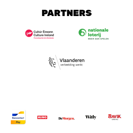
PARTNERS
Image
Image
Image
Image
Image
Image
Image
Image