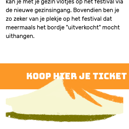
kan je met je gezin vlotjes op het festival via
de nieuwe gezinsingang. Bovendien ben je
zo zeker van je plekje op het festival dat
meermaals het bordje "uitverkocht" mocht
uithangen.
koop hier je ticket