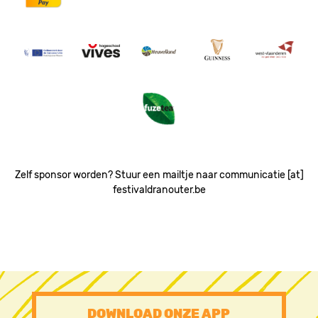
Image
Image
Image
Image
Image
Image
Zelf sponsor worden? Stuur een mailtje naar communicatie [at]
festivaldranouter.be
PRE
DOWNLOAD ONZE APP