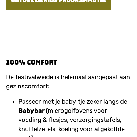
ONTDEK DE KIDS PROGRAMMATIE
100% comfort
De festivalweide is helemaal aangepast aan
gezinscomfort:
Passeer met je baby’tje zeker langs de
Babybar
(microgolfovens voor
voeding & flesjes, verzorgingstafels,
knuffelzetels, koeling voor afgekolfde