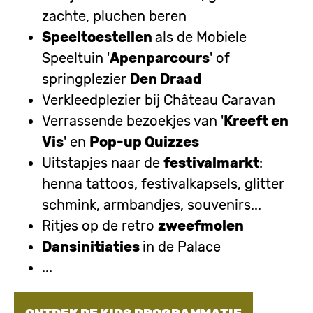
zachte, pluchen beren
Speeltoestellen
als de Mobiele
Speeltuin '
Apenparcours
' of
springplezier
Den Draad
Verkleedplezier bij Château Caravan
Verrassende bezoekjes van '
Kreeft en
Vis
' en
Pop-up Quizzes
Uitstapjes naar de
festivalmarkt
:
henna tattoos, festivalkapsels, glitter
schmink, armbandjes, souvenirs...
Ritjes op de retro
zweefmolen
Dansinitiaties
in de Palace
...