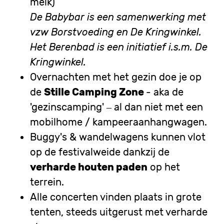
melk)
De Babybar is een samenwerking met
vzw Borstvoeding en De Kringwinkel.
Het Berenbad is een initiatief i.s.m. De
Kringwinkel.
Overnachten met het gezin doe je op
de
Stille Camping Zone
- aka de
'gezinscamping' – al dan niet met een
mobilhome / kampeeraanhangwagen.
Buggy's & wandelwagens kunnen vlot
op de festivalweide dankzij de
verharde houten paden
op het
terrein.
Alle concerten vinden plaats in grote
tenten, steeds uitgerust met verharde