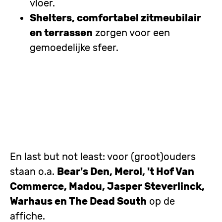
vloer.
Shelters, comfortabel zitmeubilair
en terrassen
zorgen voor een
gemoedelijke sfeer.
En last but not least: voor (groot)ouders
staan o.a.
Bear's Den, Merol, 't Hof Van
Commerce, Madou, Jasper Steverlinck,
Warhaus en The Dead South
op de
affiche.