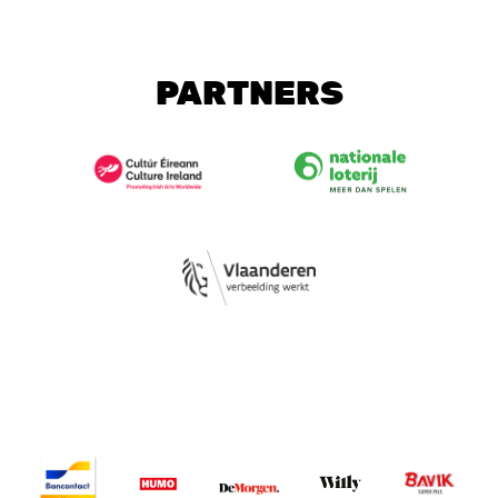
PARTNERS
Image
Image
Image
Image
Image
Image
Image
Image