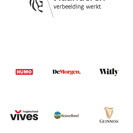
Image
Image
Image
Image
Image
Image