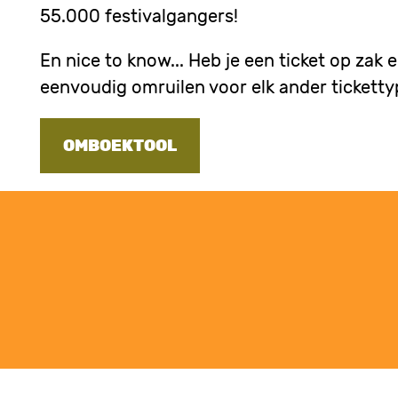
55.000 festivalgangers!
En nice to know... Heb je een ticket op za
eenvoudig omruilen voor elk ander ticketty
OMBOEKTOOL