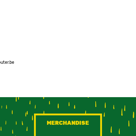
outer.be
MERCHANDISE