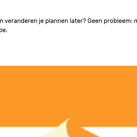
k en veranderen je plannen later? Geen probleem:
pe.