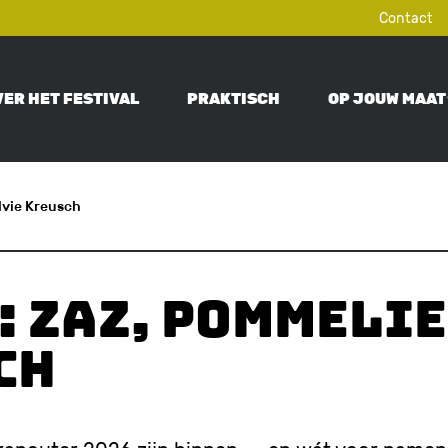
Contact
VER HET FESTIVAL
PRAKTISCH
OP JOUW MAAT
ON
lvie Kreusch
: ZAZ, Pommelie
ch