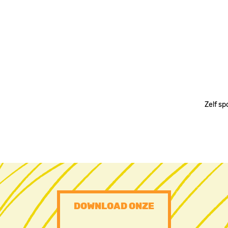
Zelf sp
PRE
DOWNLOAD ONZE
FOOTER