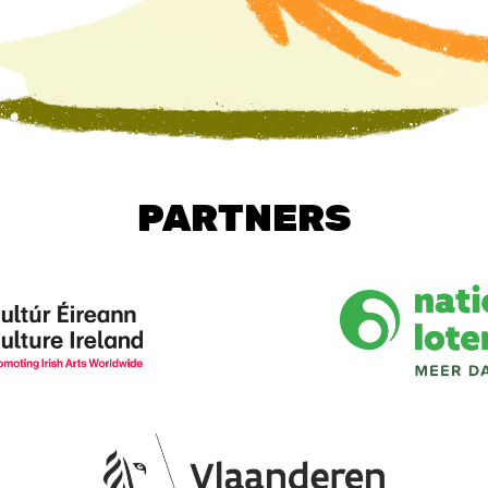
PARTNERS
Image
Image