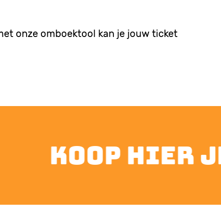
 met onze omboektool kan je jouw ticket
koop hier je