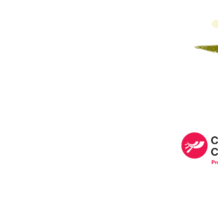
Image