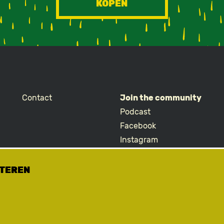
KOPEN
Contact
Join the community
Podcast
Facebook
Instagram
TikTok
ETEREN