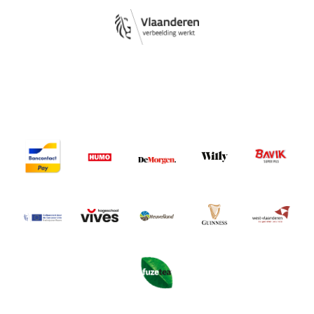
Image
Image
Image
Image
Image
Image
Image
Image
Image
Image
Image
Image