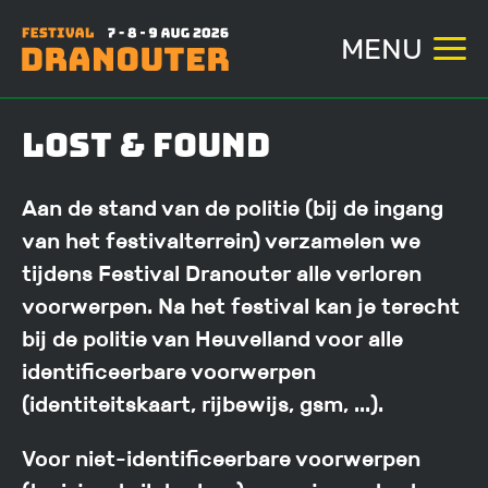
MENU
Overslaan
Lost & Found
en
naar
Aan de stand van de politie (bij de ingang
de
van het festivalterrein) verzamelen we
inhoud
tijdens Festival Dranouter alle verloren
gaan
voorwerpen. Na het festival kan je terecht
bij de politie van Heuvelland voor alle
identificeerbare voorwerpen
(identiteitskaart, rijbewijs, gsm, ...).
Voor niet-identificeerbare voorwerpen