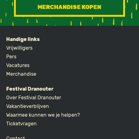
MERCHANDISE KOPEN
Handige links
FOOTER
Vrijwilligers
Pers
Vacatures
Merchandise
Festival Dranouter
Over Festival Dranouter
Vakantieverblijven
Waarmee kunnen we je helpen?
Ticketvragen
Contact