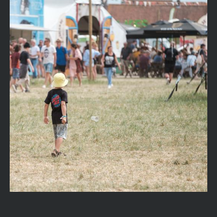
Image