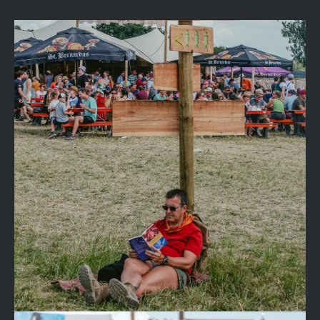
Image