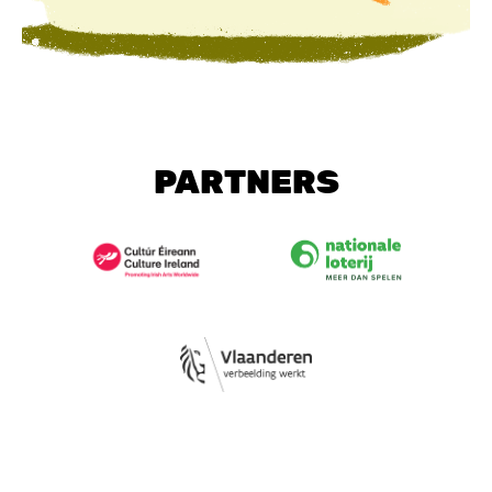
PARTNERS
Image
Image
Image