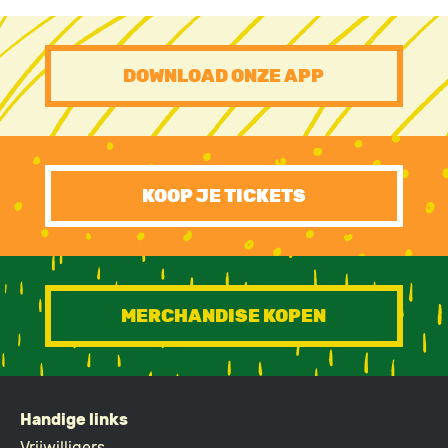
PRE
DOWNLOAD ONZE APP
FOOTER
CTA
KOOP JE TICKETS
MERCHANDISE KOPEN
Handige links
Vrijwilligers