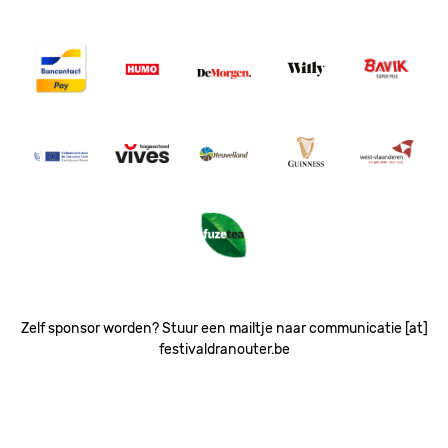
Image
Image
Image
Image
Image
Image
Image
Image
Image
Image
Image
Zelf sponsor worden? Stuur een mailtje naar communicatie [at]
festivaldranouter.be