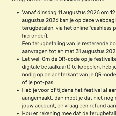
Vanaf dinsdag 11 augustus 2026 om 12 
augustus 2026 kan je op deze webpagi
terugbetalen, via het online "cashless p
hieronder).
Een terugbetaling van je resterende bo
aanvragen tot en met 31 augustus 202
Let wel: Om de QR-code op je festivalb
digitale betaalkaart) te koppelen, heb 
nodig op de achterkant van je QR-code 
of je pot-pas.
Heb je voor of tijdens het festival al e
aangemaakt, dan moet je dat niet nog 
jouw account, en vraag een refund aan
Hou er rekening mee dat de terugbetal