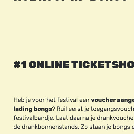
#1 ONLINE TICKETSH
Heb je voor het festival een
voucher aange
lading bongs
? Ruil eerst je toegangsvouch
festivalbandje. Laat daarna je drankvouch
de drankbonnenstands. Zo staan je bongs op