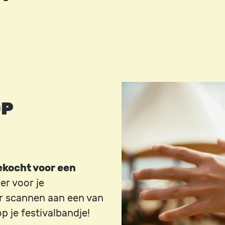
Image
OP
kocht voor een
er voor je
er scannen aan een van
 je festivalbandje!