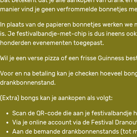
Dat betekent dat je alle aankopen van drank en
manier vind je geen verfrommelde bonnetjes meer
In plaats van de papieren bonnetjes werken we m
is. Je festivalbandje-met-chip is dus ineens ook
honderden evenementen toegepast.
Wil je een verse pizza of een frisse Guinness be
Voor en na betaling kan je checken hoeveel bong
drankbonnenstand.
(Extra) bongs kan je aankopen als volgt:
Scan de QR-code die aan je festivalbandje 
Via je online account via de Festival Drano
Aan de bemande drankbonnenstands (tot m