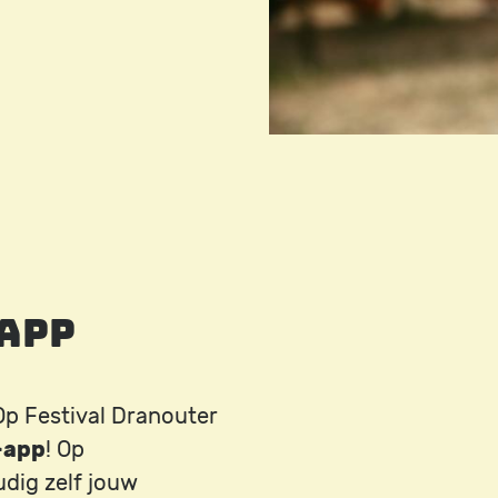
Image
-app
O
p Festival Dranouter
-app
! Op
udig zelf jouw