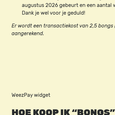
augustus 2026 gebeurt en een aantal 
Dank je wel voor je geduld!
Er wordt een transactiekost van 2,5 bongs 
aangerekend.
WeezPay widget
HOE KOOP IK “BONGS