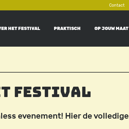
Contact
VER HET FESTIVAL
PRAKTISCH
OP JOUW MAAT
ON
et festival
less evenement! Hier de volledige 