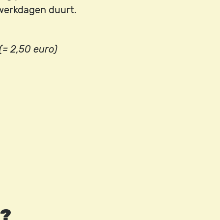
werkdagen duurt.
(= 2,50 euro)
”?