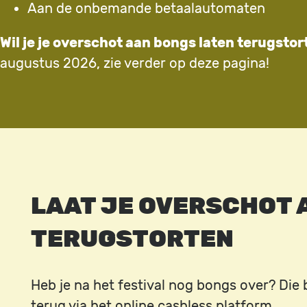
Aan de onbemande betaalautomaten
Wil je je overschot aan bongs laten terugstor
augustus 2026, zie verder op deze pagina!
LAAT JE OVERSCHOT 
TERUGSTORTEN
Heb je na het festival nog bongs over? Die
terug via het online cashless platform.