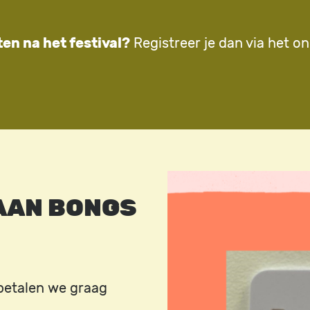
ten na het festival?
Registreer je dan via het o
Image
AAN BONGS
 betalen we graag