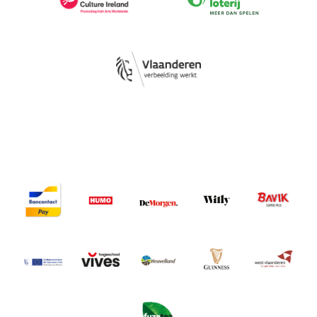
Image
Image
Image
Image
Image
Image
Image
Image
Image
Image
Image
Image