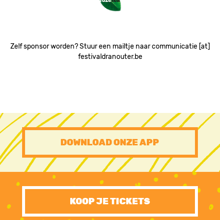
Zelf sponsor worden? Stuur een mailtje naar communicatie [at]
festivaldranouter.be
PRE
DOWNLOAD ONZE APP
FOOTER
CTA
KOOP JE TICKETS