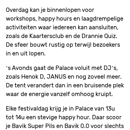
Overdag kan je binnenlopen voor 
workshops, happy hours en laagdrempelige 
activiteiten waar iedereen kan aansluiten, 
zoals de Kaartersclub en de Drannie Quiz. 
De sfeer bouwt rustig op terwijl bezoekers 
in en uit lopen.
’s Avonds gaat de Palace voluit met DJ’s, 
zoals Henok D, JANUS en nog zoveel meer. 
De tent verandert dan in een bruisende plek 
waar de energie vanzelf omhoog kruipt.
Elke festivaldag krijg je in Palace van 13u
tot 14u een stevige happy hour. Daar scoor
je Bavik Super Pils en Bavik 0.0 voor slechts