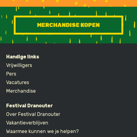
MERCHANDISE KOPEN
Handige links
FOOTER
Vrijwilligers
Pers
Vacatures
Merchandise
Festival Dranouter
Over Festival Dranouter
Vakantieverblijven
Waarmee kunnen we je helpen?