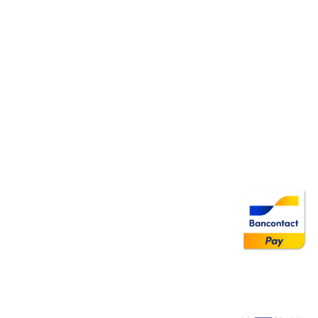
Image