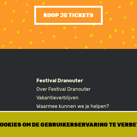
KOOP JE TICKETS
Festival Dranouter
Over Festival Dranouter
R
Vakantieverblijven
Waarmee kunnen we je helpen?
Ticketvragen
COOKIES OM DE GEBRUIKERSERVARING TE VERB