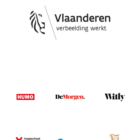
Image
Image
Image
Image
Image