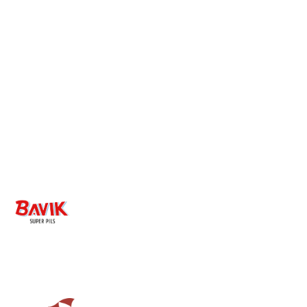
Image