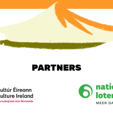
PARTNERS
Image