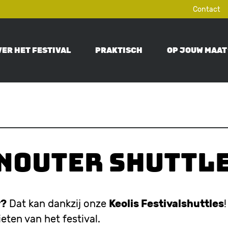
Contact
VER HET FESTIVAL
PRAKTISCH
OP JOUW MAAT
ON
nouter Shuttl
r?
Dat kan dankzij onze
Keolis Festivalshuttles
eten van het festival.