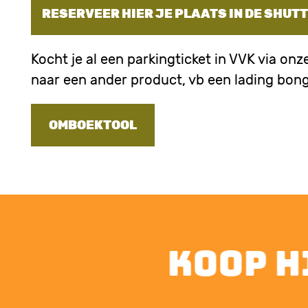
RESERVEER HIER JE PLAATS IN DE SHUT
Kocht je al een parkingticket in VVK via on
naar een ander product, vb een lading bong
OMBOEKTOOL
koop hi