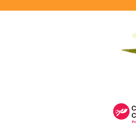
Image