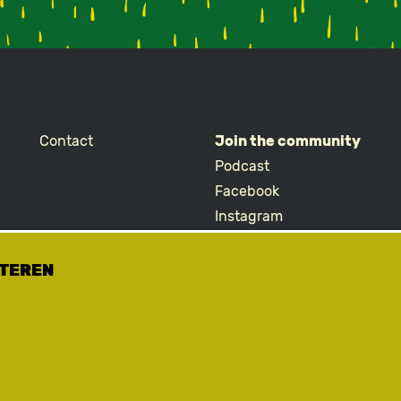
Contact
Join the community
Podcast
Facebook
Instagram
TikTok
ETEREN