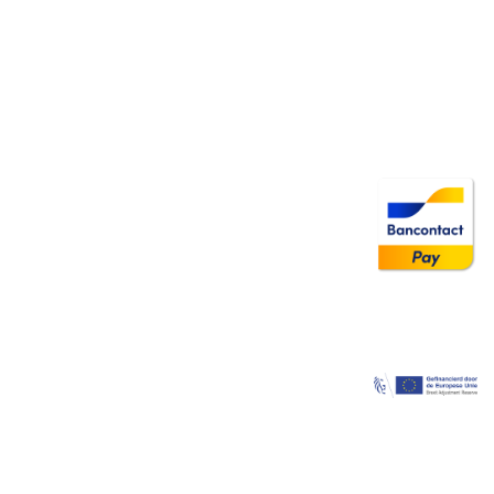
Image
Image