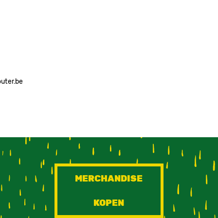
outer.be
MERCHANDISE
KOPEN