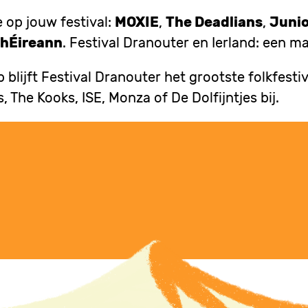
e op jouw festival:
MOXIE
,
The Deadlians
,
Junio
a hÉireann
. Festival Dranouter en Ierland: een 
 blijft Festival Dranouter het grootste folkfestiv
 The Kooks, ISE, Monza of De Dolfijntjes bij.