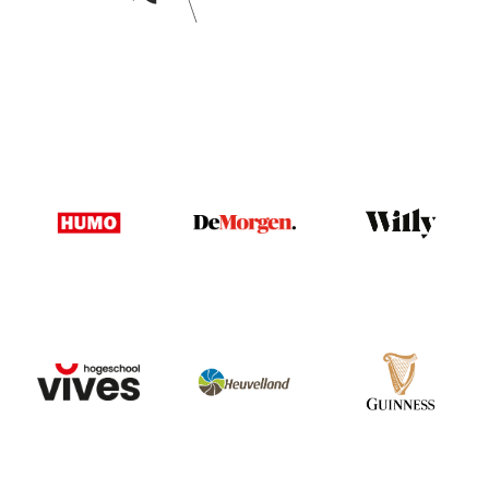
Image
Image
Image
Image
Image
Image