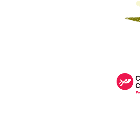
Image