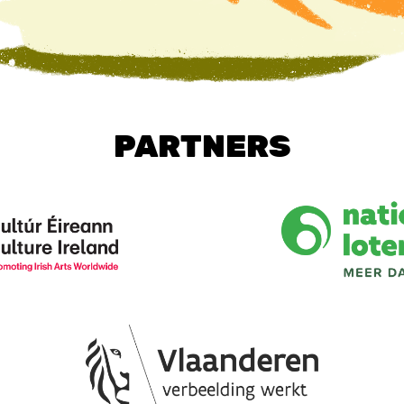
PARTNERS
Image
Image