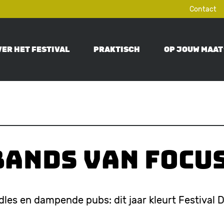
Contact
VER HET FESTIVAL
PRAKTISCH
OP JOUW MAAT
ON
bands van Focu
dles en dampende pubs: dit jaar kleurt Festival 