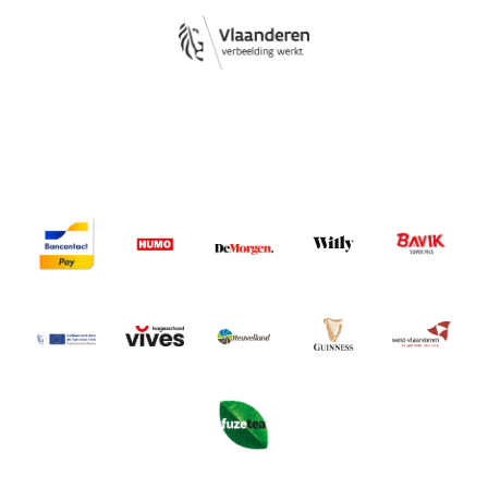
Image
Image
Image
Image
Image
Image
Image
Image
Image
Image
Image
Image