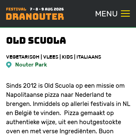
MENU
Overslaan
Old Scuola
en
naar
VEGETARISCH | VLEES | KIDS | ITALIAANS
de
Nouter Park
inhoud
gaan
Sinds 2012 is Old Scuola op een missie om
Napolitaanse pizza naar Nederland te
brengen. Inmiddels op allerlei festivals in NL
en België te vinden. Pizza gemaakt op
authentieke wijze, uit een houtgestookte
oven en met verse Ingrediënten. Buon