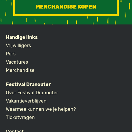
MERCHANDISE KOPEN
Handige links
FOOTER
Vrijwilligers
Pers
Vacatures
Merchandise
Festival Dranouter
Over Festival Dranouter
Vakantieverblijven
Waarmee kunnen we je helpen?
Ticketvragen
Contact