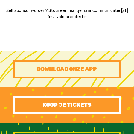
Zelf sponsor worden? Stuur een mailtje naar communicatie [at]
festivaldranouter.be
PRE
DOWNLOAD ONZE APP
FOOTER
CTA
KOOP JE TICKETS